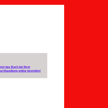
etzt das Buch bei Ihrer
uchhandlung online bestellen!